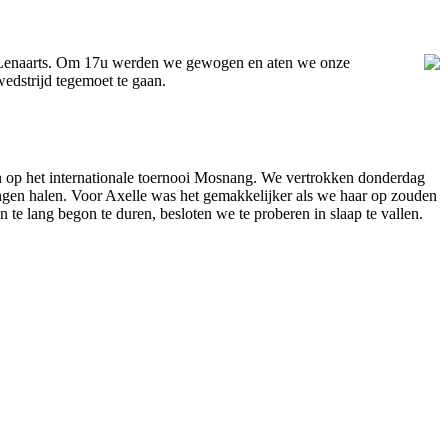
nt Lenaarts. Om 17u werden we gewogen en aten we onze
dstrijd tegemoet te gaan.
op het internationale toernooi Mosnang. We vertrokken donderdag
ingen halen. Voor Axelle was het gemakkelijker als we haar op zouden
te lang begon te duren, besloten we te proberen in slaap te vallen.