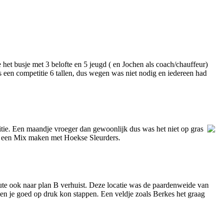
et busje met 3 belofte en 5 jeugd ( en Jochen als coach/chauffeur)
een competitie 6 tallen, dus wegen was niet nodig en iedereen had
tie. Een maandje vroeger dan gewoonlijk dus was het niet op gras
n een Mix maken met Hoekse Sleurders.
inute ook naar plan B verhuist. Deze locatie was de paardenweide van
 en je goed op druk kon stappen. Een veldje zoals Berkes het graag