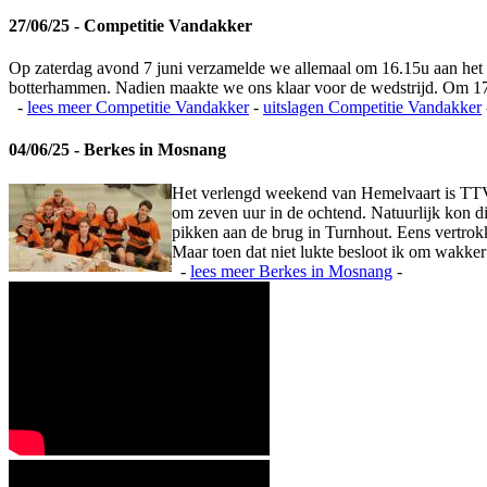
27/06/25 - Competitie Vandakker
Op zaterdag avond 7 juni verzamelde we allemaal om 16.15u aan het
botterhammen. Nadien maakte we ons klaar voor de wedstrijd. Om 17
-
lees meer
Competitie Vandakker
-
uitslagen
Competitie Vandakker
04/06/25 - Berkes in Mosnang
Het verlengd weekend van Hemelvaart is TTV
om zeven uur in de ochtend. Natuurlijk kon d
pikken aan de brug in Turnhout. Eens vertrokk
Maar toen dat niet lukte besloot ik om wakker 
-
lees meer
Berkes in Mosnang
-