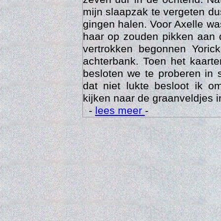
mijn slaapzak te vergeten d
gingen halen. Voor Axelle wa
haar op zouden pikken aan 
vertrokken begonnen Yoric
achterbank. Toen het kaarte
besloten we te proberen in 
dat niet lukte besloot ik o
kijken naar de graanveldjes i
-
lees meer
-
Trai