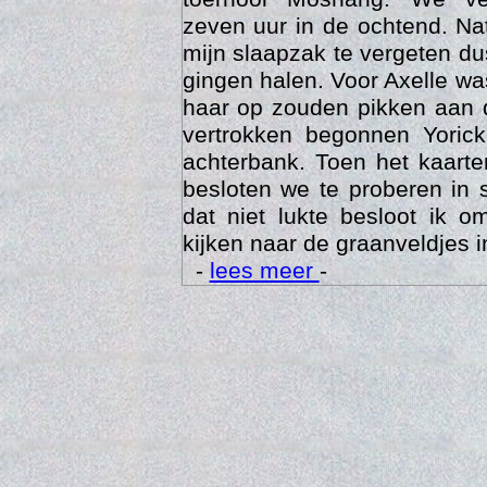
zeven uur in de ochtend. Nat
mijn slaapzak te vergeten d
gingen halen. Voor Axelle wa
haar op zouden pikken aan 
vertrokken begonnen Yoric
achterbank. Toen het kaarte
besloten we te proberen in 
dat niet lukte besloot ik o
kijken naar de graanveldjes i
Trai
-
lees meer
-