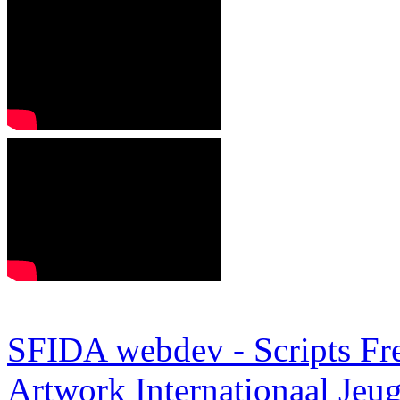
SFIDA webdev - Scripts Fr
Artwork
Internationaal Je