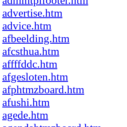
admintplfooter.htm
advertise.htm
advice.htm
afbeelding.htm
afcsthua.htm
affffddc.htm
afgesloten.htm
afphtmzboard.htm
afushi.htm
agede.htm