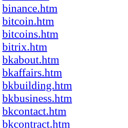
binance.htm
bitcoin.htm
bitcoins.htm
bitrix.htm
bkabout.htm
bkaffairs.htm
bkbuilding.htm
bkbusiness.htm
bkcontact.htm
bkcontract.htm