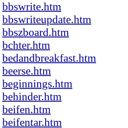
bbswrite.htm
bbswriteupdate.htm
bbszboard.htm
bchter.htm
bedandbreakfast.htm
beerse.htm
beginnings.htm
behinder.htm
beifen.htm
beifentar.htm