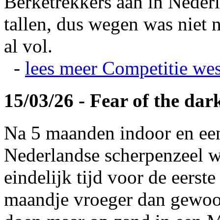
Berketrekkers aan in Nederl
tallen, dus wegen was niet 
al vol.
-
lees meer
Competitie wes
15/03/26 - Fear of the dar
Na 5 maanden indoor en ee
Nederlandse scherpenzeel w
eindelijk tijd voor de eerst
maandje vroeger dan gewoonl