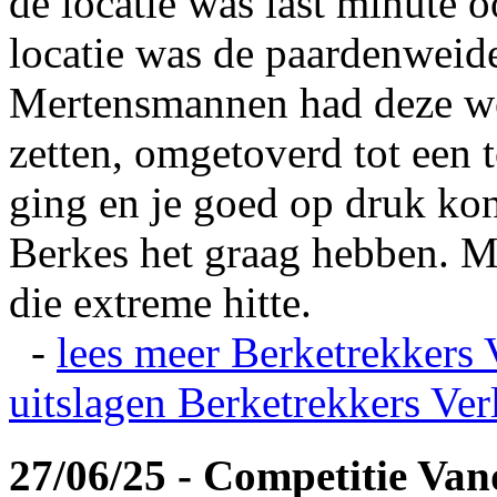
de locatie was last minute 
locatie was de paardenweid
Mertensmannen had deze wei
zetten, omgetoverd tot een t
ging en je goed op druk kon
Berkes het graag hebben. Ma
die extreme hitte.
-
lees meer
Berketrekkers 
uitslagen
Berketrekkers Ver
27/06/25 - Competitie Va