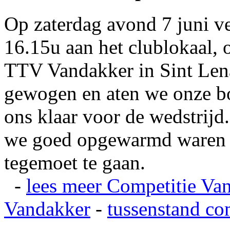
Op zaterdag avond 7 juni v
16.15u aan het clublokaal, 
TTV Vandakker in Sint Len
gewogen en aten we onze b
ons klaar voor de wedstrij
we goed opgewarmd waren e
tegemoet te gaan.
-
lees meer
Competitie Va
Vandakker
-
tussenstand co