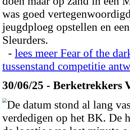
doen maar op zand in een M
was goed vertegenwoordigd
jeugdploeg opstellen en e
Sleurders.
-
lees meer
Fear of the dar
tussenstand competitie
antw
30/06/25 - Berketrekkers 
De datum stond al lang vas
verdedigen op het BK. De hi