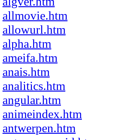
algver.htm
allmovie.htm
allowurl.htm
alpha.htm
ameifa.htm
anais.htm
analitics.htm
angular.htm
animeindex.htm
antwerpen.htm