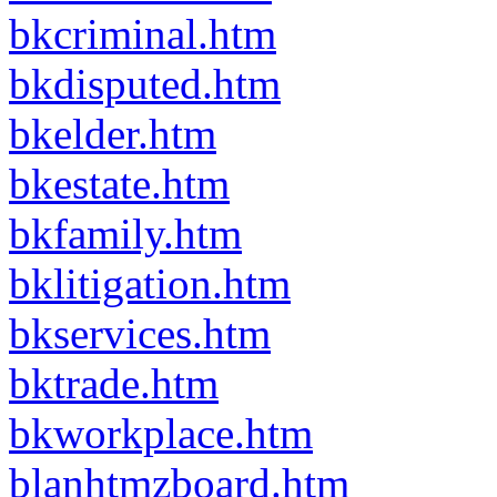
bkcriminal.htm
bkdisputed.htm
bkelder.htm
bkestate.htm
bkfamily.htm
bklitigation.htm
bkservices.htm
bktrade.htm
bkworkplace.htm
blanhtmzboard.htm