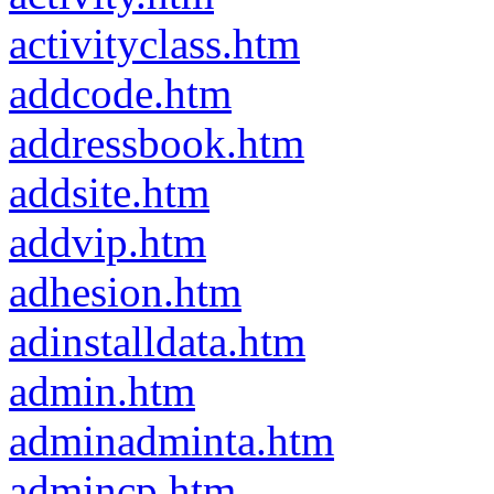
activityclass.htm
addcode.htm
addressbook.htm
addsite.htm
addvip.htm
adhesion.htm
adinstalldata.htm
admin.htm
adminadminta.htm
admincp.htm