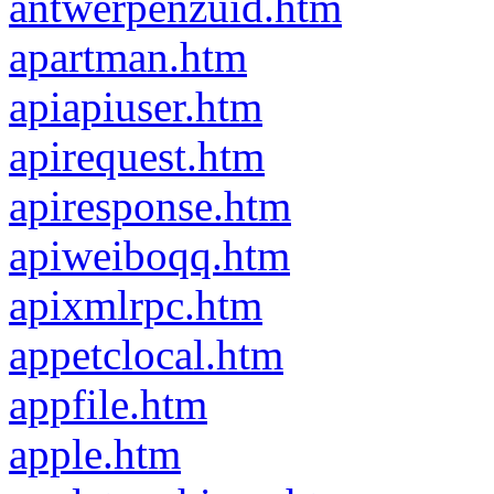
antwerpenzuid.htm
apartman.htm
apiapiuser.htm
apirequest.htm
apiresponse.htm
apiweiboqq.htm
apixmlrpc.htm
appetclocal.htm
appfile.htm
apple.htm