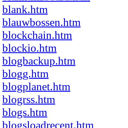
blank.htm
blauwbossen.htm
blockchain.htm
blockio.htm
blogbackup.htm
blogg.htm
blogplanet.htm
blogrss.htm
blogs.htm
blogsloadrecent.htm