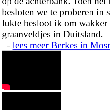
op de achterbank. Toen het 
besloten we te proberen in s
lukte besloot ik om wakker t
graanveldjes in Duitsland.
-
lees meer
Berkes in Mos