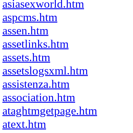
asiasexworld.htm
aspcms.htm
assen.htm
assetlinks.htm
assets.htm
assetslogsxml.htm
assistenza.htm
association.htm
ataghtmgetpage.htm
atext.htm