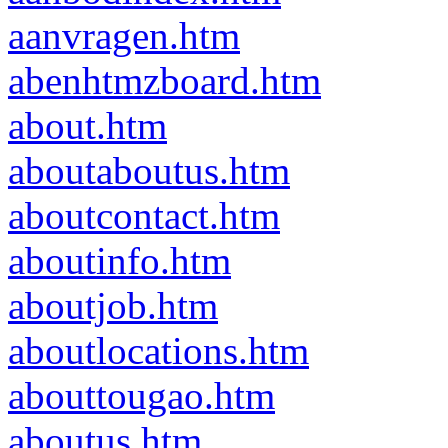
aanvragen.htm
abenhtmzboard.htm
about.htm
aboutaboutus.htm
aboutcontact.htm
aboutinfo.htm
aboutjob.htm
aboutlocations.htm
abouttougao.htm
aboutus.htm