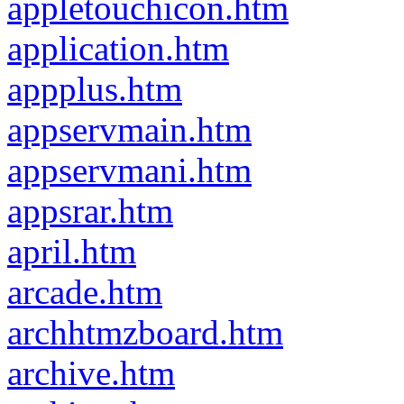
appletouchicon.htm
application.htm
appplus.htm
appservmain.htm
appservmani.htm
appsrar.htm
april.htm
arcade.htm
archhtmzboard.htm
archive.htm