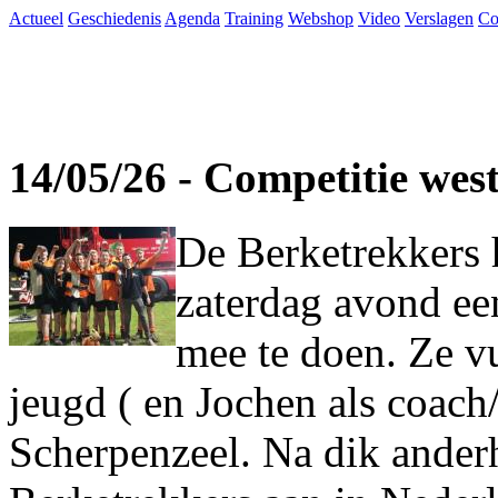
Actueel
Geschiedenis
Agenda
Training
Webshop
Video
Verslagen
Co
14/05/26 - Competitie wes
De Berketrekkers 
zaterdag avond ee
mee te doen. Ze vu
jeugd ( en Jochen als coach
Scherpenzeel. Na dik ander