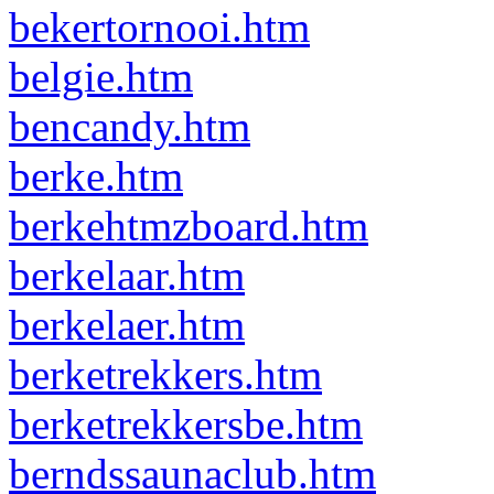
bekertornooi.htm
belgie.htm
bencandy.htm
berke.htm
berkehtmzboard.htm
berkelaar.htm
berkelaer.htm
berketrekkers.htm
berketrekkersbe.htm
berndssaunaclub.htm