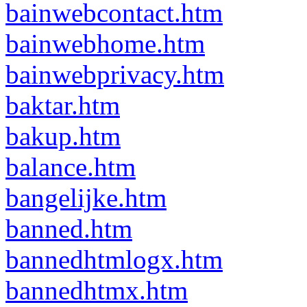
bainwebcontact.htm
bainwebhome.htm
bainwebprivacy.htm
baktar.htm
bakup.htm
balance.htm
bangelijke.htm
banned.htm
bannedhtmlogx.htm
bannedhtmx.htm