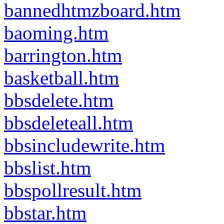
bannedhtmzboard.htm
baoming.htm
barrington.htm
basketball.htm
bbsdelete.htm
bbsdeleteall.htm
bbsincludewrite.htm
bbslist.htm
bbspollresult.htm
bbstar.htm