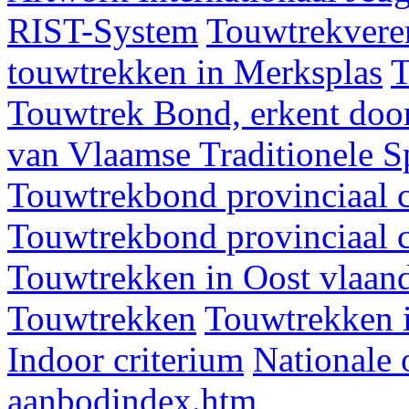
RIST-System
Touwtrekveren
touwtrekken in Merksplas
T
Touwtrek Bond, erkent door
van Vlaamse Traditionele 
Touwtrekbond provinciaal 
Touwtrekbond provinciaal 
Touwtrekken in Oost vlaan
Touwtrekken
Touwtrekken 
Indoor criterium
Nationale 
aanbodindex.htm