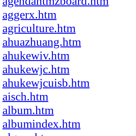
agendahtmzboard.htm
aggerx.htm
agriculture.htm
ahuazhuang.htm
ahukewiv.htm
ahukewjc.htm
ahukewjcuisb.htm
aisch.htm
album.htm
albumindex.htm