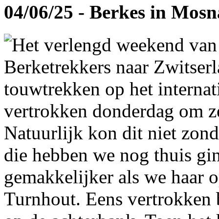
04/06/25 - Berkes in Mos
Het verlengd weekend van
Berketrekkers naar Zwitser
touwtrekken op het interna
vertrokken donderdag om ze
Natuurlijk kon dit niet zon
die hebben we nog thuis gi
gemakkelijker als we haar 
Turnhout. Eens vertrokken 