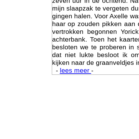
zeven uur in de ochtend. Nat
mijn slaapzak te vergeten d
gingen halen. Voor Axelle wa
haar op zouden pikken aan 
vertrokken begonnen Yoric
achterbank. Toen het kaarte
besloten we te proberen in 
dat niet lukte besloot ik o
kijken naar de graanveldjes i
-
lees meer
-
Trai