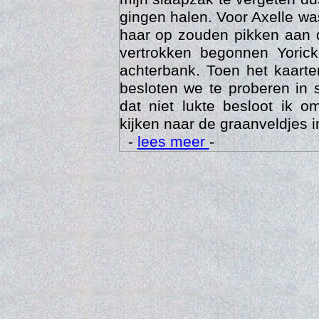
gingen halen. Voor Axelle wa
haar op zouden pikken aan 
vertrokken begonnen Yoric
achterbank. Toen het kaarte
besloten we te proberen in 
dat niet lukte besloot ik o
kijken naar de graanveldjes i
-
lees meer
-
Trai