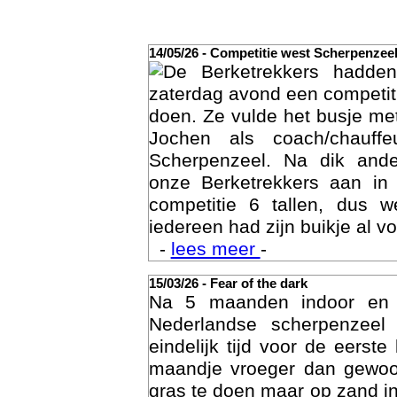
14/05/26 - Competitie west Scherpenzee
De Berketrekkers hadde
zaterdag avond een competit
doen. Ze vulde het busje met
Jochen als coach/chauffe
Scherpenzeel. Na dik ande
onze Berketrekkers aan in
competitie 6 tallen, dus 
Act
iedereen had zijn buikje al vo
-
lees meer
-
15/03/26 - Fear of the dark
Na 5 maanden indoor en
Nederlandse scherpenzee
eindelijk tijd voor de eerst
maandje vroeger dan gewoon