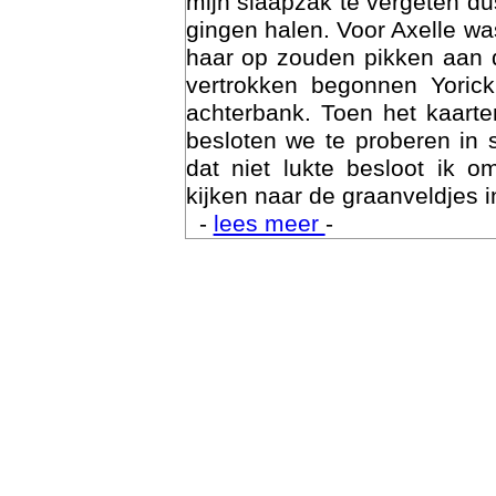
mijn slaapzak te vergeten d
gingen halen. Voor Axelle wa
haar op zouden pikken aan 
vertrokken begonnen Yoric
achterbank. Toen het kaarte
besloten we te proberen in 
dat niet lukte besloot ik o
kijken naar de graanveldjes i
-
lees meer
-
Trai