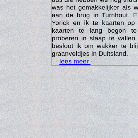
was het gemakkelijker als 
aan de brug in Turnhout. 
Yorick en ik te kaarten op
kaarten te lang begon te
proberen in slaap te vallen
besloot ik om wakker te bli
graanveldjes in Duitsland.
-
lees meer
-
Trai