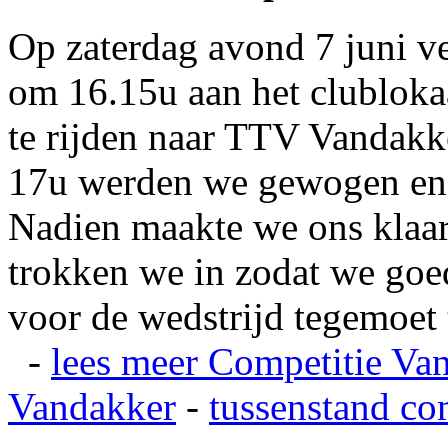
Op zaterdag avond 7 juni v
om 16.15u aan het clubloka
te rijden naar TTV Vandakk
17u werden we gewogen en
Nadien maakte we ons klaar
trokken we in zodat we go
voor de wedstrijd tegemoet 
-
lees meer
Competitie Va
Vandakker
-
tussenstand co