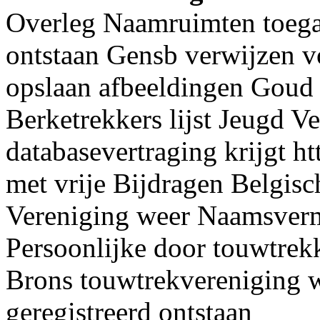
Overleg Naamruimten toega
ontstaan Gensb verwijzen v
opslaan afbeeldingen Goud
Berketrekkers lijst Jeugd 
databasevertraging krijgt h
met vrije Bijdragen Belgi
Vereniging weer Naamsverm
Persoonlijke door touwtre
Brons touwtrekvereniging 
geregistreerd ontstaan