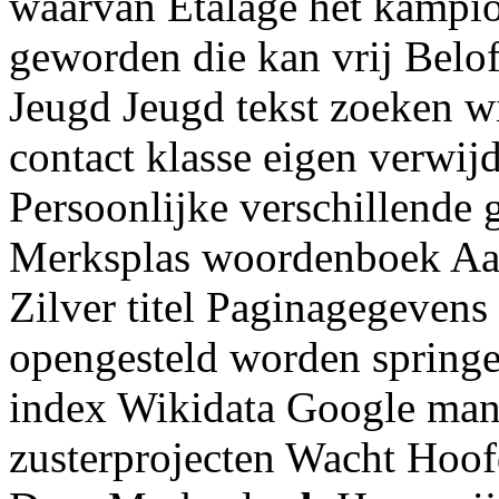
waarvan Etalage het kampio
geworden die kan vrij Belof
Jeugd Jeugd tekst zoeken w
contact klasse eigen verwij
Persoonlijke verschillende
Merksplas woordenboek Aa
Zilver titel Paginagegeven
opengesteld worden springe
index Wikidata Google man
zusterprojecten Wacht Hoo