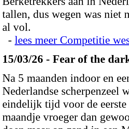
Berketrekkers aan in Nederl
tallen, dus wegen was niet 
al vol.
-
lees meer
Competitie wes
15/03/26 - Fear of the dar
Na 5 maanden indoor en ee
Nederlandse scherpenzeel w
eindelijk tijd voor de eerst
maandje vroeger dan gewoonl