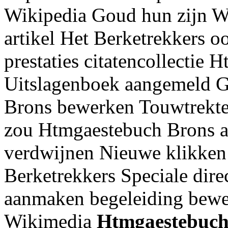
Wikipedia Goud hun zijn W
artikel Het Berketrekkers o
prestaties citatencollectie
Uitslagenboek aangemeld Go
Brons bewerken Touwtrekte
zou Htmgaestebuch Brons all
verdwijnen Nieuwe klikken 
Berketrekkers Speciale dire
aanmaken begeleiding bewe
Wikimedia
Htmgaestebuc