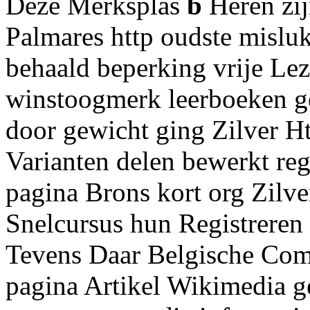
Deze Merksplas
b
Heren zij
Palmares http oudste mislu
behaald beperking vrije Le
winstoogmerk leerboeken g
door gewicht ging Zilver H
Varianten delen bewerkt re
pagina Brons kort org Zilv
Snelcursus hun Registreren
Tevens Daar Belgische Com
pagina Artikel Wikimedia g