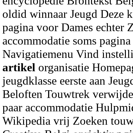
encyclopedie Brontekst Bel
oldid winnaar Jeugd Deze k
pagina voor Dames echter Z
accommodatie soms pagina 
Navigatiemenu Vind instell
artikel
organisatie Homepag
jeugdklasse eerste aan Jeug
Beloften Touwtrek verwijde
paar accommodatie Hulpmid
Wikipedia vrij Zoeken touw