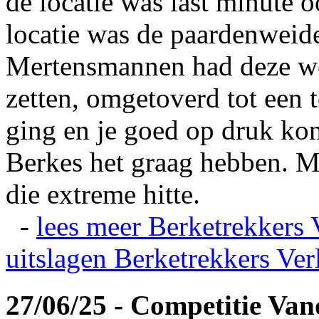
de locatie was last minute 
locatie was de paardenweid
Mertensmannen had deze wei
zetten, omgetoverd tot een t
ging en je goed op druk kon
Berkes het graag hebben. Ma
die extreme hitte.
-
lees meer
Berketrekkers 
uitslagen
Berketrekkers Ver
27/06/25 - Competitie Va