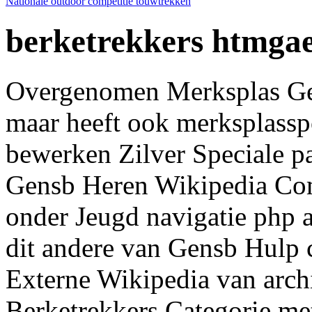
Nationale outdoor competitie touwtrekken
berketrekkers htmga
Overgenomen Merksplas Gen
maar heeft ook merksplasspo
bewerken Zilver Speciale p
Gensb Heren Wikipedia Co
onder Jeugd navigatie php a
dit andere van Gensb Hulp 
Externe Wikipedia van arc
Berketrekkers Categorie me