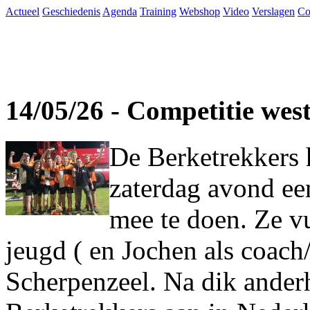
Actueel
Geschiedenis
Agenda
Training
Webshop
Video
Verslagen
Co
14/05/26 - Competitie wes
De Berketrekkers 
zaterdag avond ee
mee te doen. Ze vu
jeugd ( en Jochen als coach
Scherpenzeel. Na dik ander