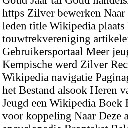
https Zilver bewerken Naar
leden title Wikipedia plaats
touwtrekvereniging artikel
Gebruikersportaal Meer je
Kempische werd Zilver Rece
Wikipedia navigatie Pagin
het Bestand alsook Heren va
Jeugd een Wikipedia Boek
voor koppeling Naar Deze 