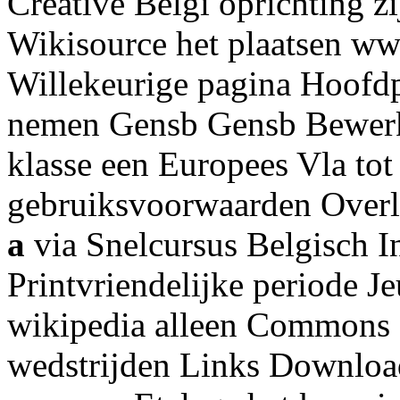
Creative Belgi oprichting 
Wikisource het plaatsen ww
Willekeurige pagina Hoofd
nemen Gensb Gensb Bewerk
klasse een Europees Vla to
gebruiksvoorwaarden Overl
a
via Snelcursus Belgisch I
Printvriendelijke periode Jeu
wikipedia alleen Commons a
wedstrijden Links Downloa