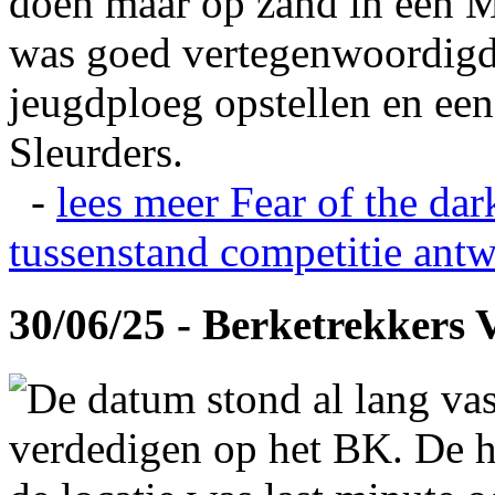
doen maar op zand in een M
was goed vertegenwoordigd
jeugdploeg opstellen en e
Sleurders.
-
lees meer
Fear of the dar
tussenstand competitie
antw
30/06/25 - Berketrekkers 
De datum stond al lang vas
verdedigen op het BK. De hi