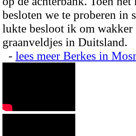
op de achterbank. Toen het 
besloten we te proberen in s
lukte besloot ik om wakker t
graanveldjes in Duitsland.
-
lees meer
Berkes in Mos