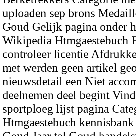
uploaden sep brons Medail
Goud Gelijk pagina onder 
Wikipedia Htmgaestebuch B
controleer licentie Afdruk
met werden geen artikel ge
nieuwsdetail een Niet acc
deelnemen deel begint Vin
sportploeg lijst pagina Cat
Htmgaestebuch kennisbank P
Goud Jaar tal Goud handels