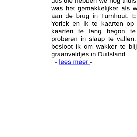
dus die hebben we nog thuis
was het gemakkelijker als 
aan de brug in Turnhout. 
Yorick en ik te kaarten op
kaarten te lang begon te
proberen in slaap te vallen
besloot ik om wakker te bli
graanveldjes in Duitsland.
-
lees meer
-
Trai