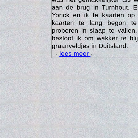
aan de brug in Turnhout. 
Yorick en ik te kaarten op
kaarten te lang begon te
proberen in slaap te vallen
besloot ik om wakker te bli
graanveldjes in Duitsland.
-
lees meer
-
Trai