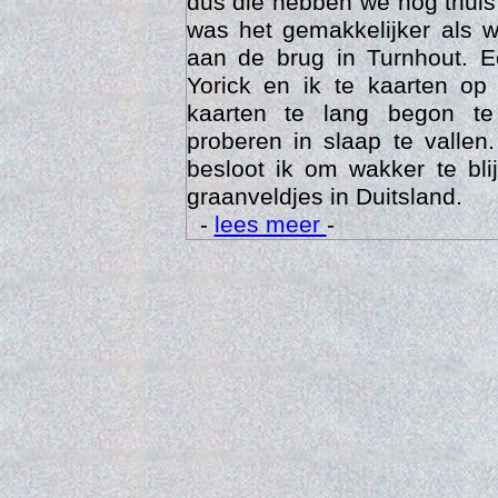
dus die hebben we nog thuis
was het gemakkelijker als 
aan de brug in Turnhout. 
Yorick en ik te kaarten op
kaarten te lang begon te
proberen in slaap te vallen
besloot ik om wakker te bli
graanveldjes in Duitsland.
-
lees meer
-
Trai