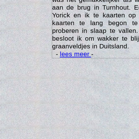
aan de brug in Turnhout. 
Yorick en ik te kaarten op
kaarten te lang begon te
proberen in slaap te vallen
besloot ik om wakker te bli
graanveldjes in Duitsland.
-
lees meer
-
Trai