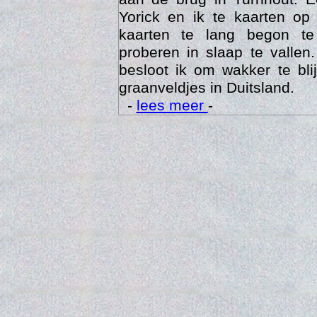
Yorick en ik te kaarten op
kaarten te lang begon te
proberen in slaap te vallen
besloot ik om wakker te bli
graanveldjes in Duitsland.
-
lees meer
-
Trai