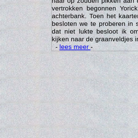
haar op zouden pikken aan 
vertrokken begonnen Yoric
achterbank. Toen het kaarte
besloten we te proberen in 
dat niet lukte besloot ik o
kijken naar de graanveldjes i
-
lees meer
-
Trai