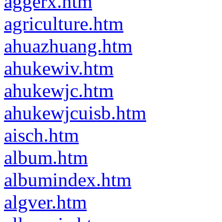
aggerx.htm
agriculture.htm
ahuazhuang.htm
ahukewiv.htm
ahukewjc.htm
ahukewjcuisb.htm
aisch.htm
album.htm
albumindex.htm
algver.htm