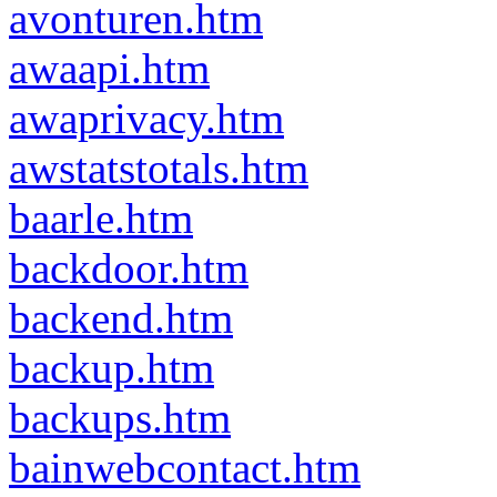
avonturen.htm
awaapi.htm
awaprivacy.htm
awstatstotals.htm
baarle.htm
backdoor.htm
backend.htm
backup.htm
backups.htm
bainwebcontact.htm