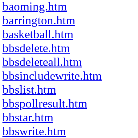
baoming.htm
barrington.htm
basketball.htm
bbsdelete.htm
bbsdeleteall.htm
bbsincludewrite.htm
bbslist.htm
bbspollresult.htm
bbstar.htm
bbswrite.htm