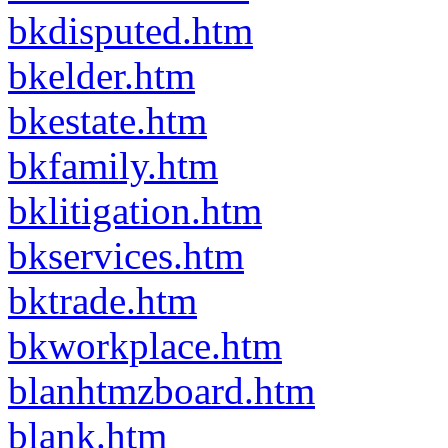
bkdisputed.htm
bkelder.htm
bkestate.htm
bkfamily.htm
bklitigation.htm
bkservices.htm
bktrade.htm
bkworkplace.htm
blanhtmzboard.htm
blank.htm