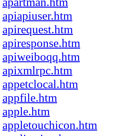
apartman.htm
apiapiuser.htm
apirequest.htm
apiresponse.htm
apiweiboqq.htm
apixmlrpc.htm
appetclocal.htm
appfile.htm
apple.htm
appletouchicon.htm