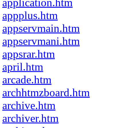
application.htm
appplus.htm
appservmain.htm
appservmani.htm
appsrar.htm
april.htm
arcade.htm
archhtmzboard.htm
archive.htm
archiver.htm