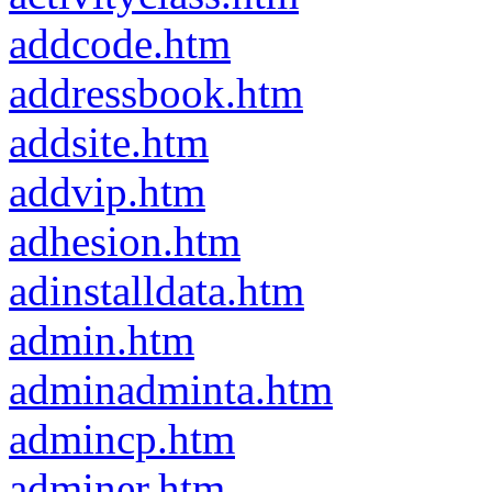
addcode.htm
addressbook.htm
addsite.htm
addvip.htm
adhesion.htm
adinstalldata.htm
admin.htm
adminadminta.htm
admincp.htm
adminer.htm