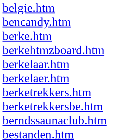
belgie.htm
bencandy.htm
berke.htm
berkehtmzboard.htm
berkelaar.htm
berkelaer.htm
berketrekkers.htm
berketrekkersbe.htm
berndssaunaclub.htm
bestanden.htm