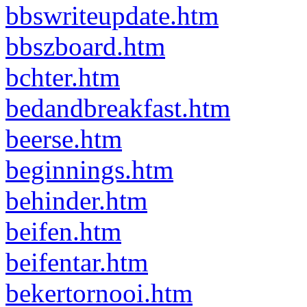
bbswriteupdate.htm
bbszboard.htm
bchter.htm
bedandbreakfast.htm
beerse.htm
beginnings.htm
behinder.htm
beifen.htm
beifentar.htm
bekertornooi.htm