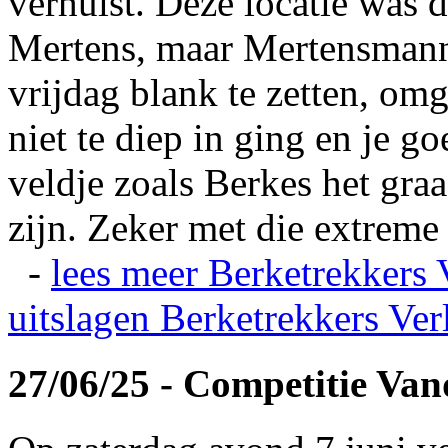
verhuist. Deze locatie was
Mertens, maar Mertensmann
vrijdag blank te zetten, omg
niet te diep in ging en je 
veldje zoals Berkes het gra
zijn. Zeker met die extreme 
-
lees meer
Berketrekkers 
uitslagen
Berketrekkers Ver
27/06/25 - Competitie Va