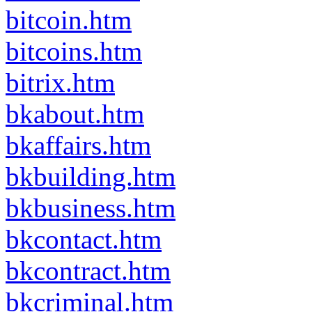
bitcoin.htm
bitcoins.htm
bitrix.htm
bkabout.htm
bkaffairs.htm
bkbuilding.htm
bkbusiness.htm
bkcontact.htm
bkcontract.htm
bkcriminal.htm