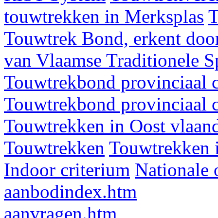
touwtrekken in Merksplas
T
Touwtrek Bond, erkent door
van Vlaamse Traditionele 
Touwtrekbond provinciaal 
Touwtrekbond provinciaal 
Touwtrekken in Oost vlaan
Touwtrekken
Touwtrekken 
Indoor criterium
Nationale 
aanbodindex.htm
aanvragen.htm