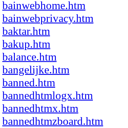
bainwebhome.htm
bainwebprivacy.htm
baktar.htm
bakup.htm
balance.htm
bangelijke.htm
banned.htm
bannedhtmlogx.htm
bannedhtmx.htm
bannedhtmzboard.htm