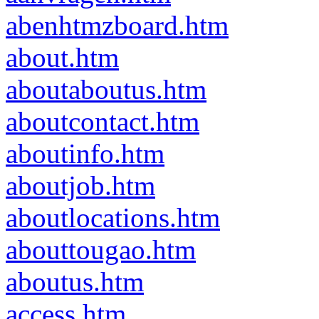
abenhtmzboard.htm
about.htm
aboutaboutus.htm
aboutcontact.htm
aboutinfo.htm
aboutjob.htm
aboutlocations.htm
abouttougao.htm
aboutus.htm
access.htm