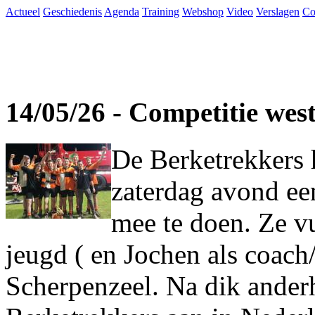
Actueel
Geschiedenis
Agenda
Training
Webshop
Video
Verslagen
Co
14/05/26 - Competitie wes
De Berketrekkers 
zaterdag avond ee
mee te doen. Ze vu
jeugd ( en Jochen als coach
Scherpenzeel. Na dik ander