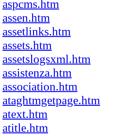
aspcms.htm
assen.htm
assetlinks.htm
assets.htm
assetslogsxml.htm
assistenza.htm
association.htm
ataghtmgetpage.htm
atext.htm
atitle.htm