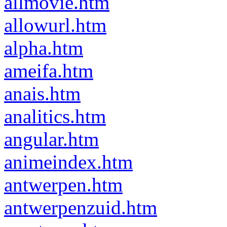
allmovie.htm
allowurl.htm
alpha.htm
ameifa.htm
anais.htm
analitics.htm
angular.htm
animeindex.htm
antwerpen.htm
antwerpenzuid.htm