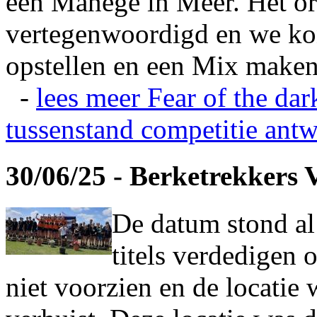
een Manege in Meer. Het or
vertegenwoordigd en we ko
opstellen en een Mix maken
-
lees meer
Fear of the dar
tussenstand competitie
antw
30/06/25 - Berketrekkers 
De datum stond al
titels verdedigen 
niet voorzien en de locatie