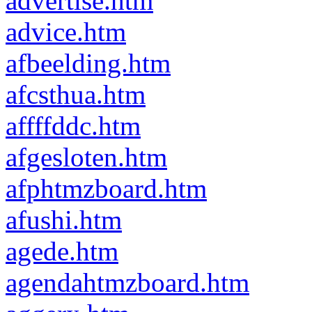
advertise.htm
advice.htm
afbeelding.htm
afcsthua.htm
affffddc.htm
afgesloten.htm
afphtmzboard.htm
afushi.htm
agede.htm
agendahtmzboard.htm