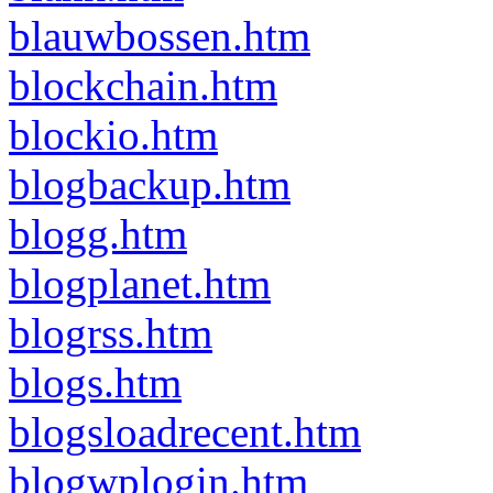
blauwbossen.htm
blockchain.htm
blockio.htm
blogbackup.htm
blogg.htm
blogplanet.htm
blogrss.htm
blogs.htm
blogsloadrecent.htm
blogwplogin.htm