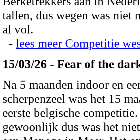
Berketrekkers aan in Nederl
tallen, dus wegen was niet 
al vol.
-
lees meer
Competitie wes
15/03/26 - Fear of the dar
Na 5 maanden indoor en ee
scherpenzeel was het 15 maa
eerste belgische competitie
gewoonlijk dus was het niet