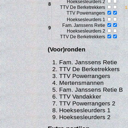
Hoeksesleurders 2
8
TTV De Berketrekkers
TTV Powerrangers
Hoeksesleurders 1
Fam. Janssens Retie
9
Hoeksesleurders 2
TTV De Berketrekkers
Gedra
(Voor)ronden
Fam. Janssens Retie
TTV De Berketrekkers
TTV Powerrangers
Mertensmannen
Fam. Janssens Retie B
TTV Vandakker
TTV Powerrangers 2
Hoeksesleurders 1
Hoeksesleurders 2