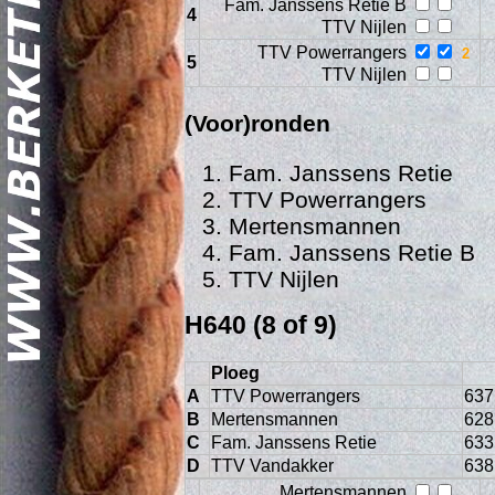
Fam. Janssens Retie B
4
TTV Nijlen
TTV Powerrangers
5
TTV Nijlen
(Voor)ronden
Fam. Janssens Retie
TTV Powerrangers
Geschi
Mertensmannen
Fam. Janssens Retie B
TTV Nijlen
H640 (8 of 9)
Ploeg
A
TTV Powerrangers
637
B
Mertensmannen
628
C
Fam. Janssens Retie
633
D
TTV Vandakker
638
Mertensmannen