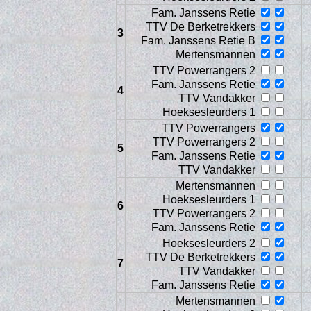
Fam. Janssens Retie
TTV De Berketrekkers
3
Fam. Janssens Retie B
Mertensmannen
TTV Powerrangers 2
Fam. Janssens Retie
4
TTV Vandakker
Hoeksesleurders 1
TTV Powerrangers
TTV Powerrangers 2
5
Fam. Janssens Retie
Con
TTV Vandakker
Mertensmannen
Hoeksesleurders 1
6
TTV Powerrangers 2
Fam. Janssens Retie
Hoeksesleurders 2
TTV De Berketrekkers
7
TTV Vandakker
Fam. Janssens Retie
Mertensmannen