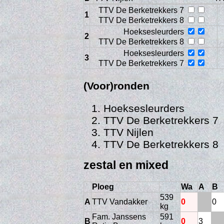
TTV De Berketrekkers 7
1
TTV De Berketrekkers 8
Hoeksesleurders
2
TTV De Berketrekkers 8
Hoeksesleurders
3
TTV De Berketrekkers 7
(Voor)ronden
Hoeksesleurders
TTV De Berketrekkers 7
TTV Nijlen
Vi
TTV De Berketrekkers 8
zestal en mixed
Ploeg
Wa
A
B
539
A
TTV Vandakker
0
0
kg
Fam. Janssens
591
B
0
3