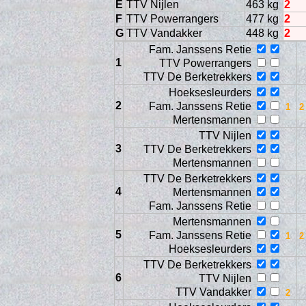
E
TTV Nijlen
463 kg
2
F
TTV Powerrangers
477 kg
2
G
TTV Vandakker
448 kg
2
Fam. Janssens Retie
1
TTV Powerrangers
TTV De Berketrekkers
Hoeksesleurders
2
Fam. Janssens Retie
Mertensmannen
TTV Nijlen
3
TTV De Berketrekkers
Trai
Mertensmannen
TTV De Berketrekkers
4
Mertensmannen
Fam. Janssens Retie
Mertensmannen
5
Fam. Janssens Retie
Hoeksesleurders
TTV De Berketrekkers
6
TTV Nijlen
TTV Vandakker