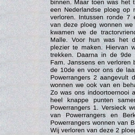
binnen. Maar toen was het
een Nederlandse ploeg op n
verloren. Intussen ronde 7
van deze ploeg wonnen we 
kwamen we de tractorvrien
Malle. Voor hun was het 
plezier te maken. Hiervan
trekken. Daarna in de 9de
Fam. Janssens en verloren b
Web
de 10de en voor ons de laa
Powerrangers 2 aangevult d
wonnen we ook van en beha
Zo was ons indoortoernooi a
heel knappe punten same
Powerrangers 1. Versieck w
van Powerrangers en Berk
Powerrangers wonnen van Be
Wij verloren van deze 2 plo