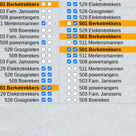
01 Berketrekkers
529 Elektrotrekkers
03 Fam. Janssens
528 Grasgrieten
508 powerrangers
529 Elektrotrekkers
11 Mertensmannen
501 Berketrekkers
509 Boerekes
529 Elektrotrekkers
03 Fam. Janssens
501 Berketrekkers
508 powerrangers
511 Mertensmannen
528 Grasgrieten
501 Berketrekkers
509 Boerekes
511 Mertensmannen
03 Fam. Janssens
508 powerrangers
29 Elektrotrekkers
511 Mertensmannen
528 Grasgrieten
508 powerrangers
509 Boerekes
503 Fam. Janssens
01 Berketrekkers
508 powerrangers
29 Elektrotrekkers
503 Fam. Janssens
528 Grasgrieten
509 Boerekes