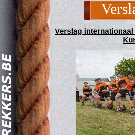
Versl
Verslag internationaal
Kur
Act