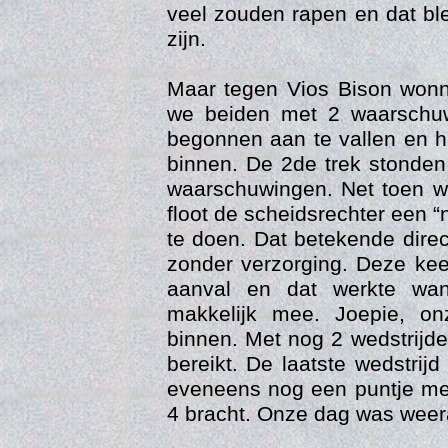
veel zouden rapen en dat bl
zijn.
Maar tegen Vios Bison wonn
we beiden met 2 waarschuw
begonnen aan te vallen en h
binnen. De 2de trek stonden
waarschuwingen. Net toen w
floot de scheidsrechter een “
te doen. Dat betekende dire
zonder verzorging. Deze kee
Vi
aanval en dat werkte wan
makkelijk mee. Joepie, on
binnen. Met nog 2 wedstrijd
bereikt. De laatste wedstri
eveneens nog een puntje me
4 bracht. Onze dag was weer